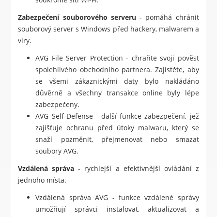
Zabezpečení souborového serveru
- pomáhá chránit
souborový server s Windows před hackery, malwarem a
viry.
AVG File Server Protection - chraňte svoji pověst
spolehlivého obchodního partnera. Zajistěte, aby
se všemi zákaznickými daty bylo nakládáno
důvěrně a všechny transakce online byly lépe
zabezpečeny.
AVG Self-Defense - další funkce zabezpečení, jež
zajišťuje ochranu před útoky malwaru, který se
snaží pozměnit, přejmenovat nebo smazat
soubory AVG.
Vzdálená správa
- rychlejší a efektivnější ovládání z
jednoho místa.
Vzdálená správa AVG - funkce vzdálené správy
umožňují správci instalovat, aktualizovat a