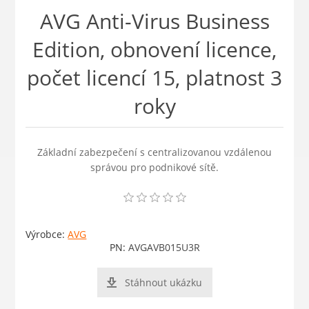
AVG Anti-Virus Business
Edition, obnovení licence,
počet licencí 15, platnost 3
roky
Základní zabezpečení s centralizovanou vzdálenou
správou pro podnikové sítě.
Výrobce:
AVG
PN:
AVGAVB015U3R
Stáhnout ukázku