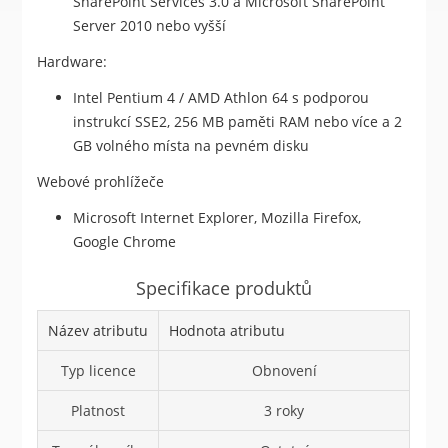
SharePoint Services 3.0 a Microsoft SharePoint
Server 2010 nebo vyšší
Hardware:
Intel Pentium 4 / AMD Athlon 64 s podporou
instrukcí SSE2, 256 MB paměti RAM nebo více a 2
GB volného místa na pevném disku
Webové prohlížeče
Microsoft Internet Explorer, Mozilla Firefox,
Google Chrome
Specifikace produktů
Název atributu
Hodnota atributu
Typ licence
Obnovení
Platnost
3 roky