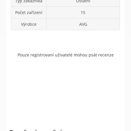
Typ zákazníka
Ostatní
Počet zařízení
15
Výrobce
AVG
Pouze registrovaní uživatelé mohou psát recenze