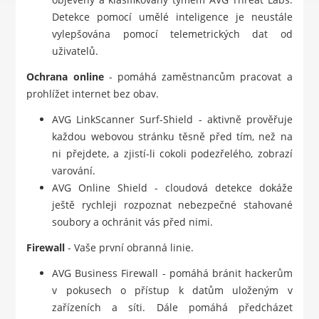
Detekce pomocí umělé inteligence je neustále
vylepšována pomocí telemetrických dat od
uživatelů.
Ochrana online
- pomáhá zaměstnancům pracovat a
prohlížet internet bez obav.
AVG LinkScanner Surf-Shield - aktivně prověřuje
každou webovou stránku těsně před tím, než na
ni přejdete, a zjistí-li cokoli podezřelého, zobrazí
varování.
AVG Online Shield - cloudová detekce dokáže
ještě rychleji rozpoznat nebezpečné stahované
soubory a ochránit vás před nimi.
Firewall
- Vaše první obranná linie.
AVG Business Firewall - pomáhá bránit hackerům
v pokusech o přístup k datům uloženým v
zařízeních a síti. Dále pomáhá předcházet