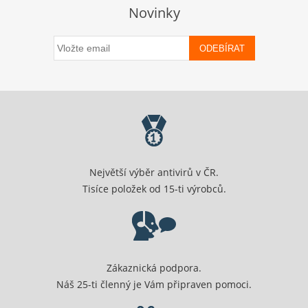
Novinky
ODEBÍRAT
Největší výběr antivirů v ČR.
Tisíce položek od 15-ti výrobců.
Zákaznická podpora.
Náš 25-ti členný je Vám připraven pomoci.