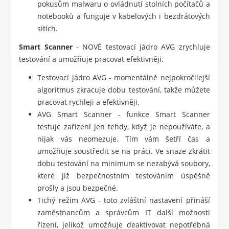
pokusům malwaru o ovládnutí stolních počítačů a
notebooků a funguje v kabelových i bezdrátových
sítích.
Smart Scanner
- NOVÉ testovací jádro AVG zrychluje
testování a umožňuje pracovat efektivněji.
Testovací jádro AVG - momentálně nejpokročilejší
algoritmus zkracuje dobu testování, takže můžete
pracovat rychleji a efektivněji.
AVG Smart Scanner - funkce Smart Scanner
testuje zařízení jen tehdy, když je nepoužíváte, a
nijak vás neomezuje. Tím vám šetří čas a
umožňuje soustředit se na práci. Ve snaze zkrátit
dobu testování na minimum se nezabývá soubory,
které již bezpečnostním testováním úspěšně
prošly a jsou bezpečné.
Tichý režim AVG - toto zvláštní nastavení přináší
zaměstnancům a správcům IT další možnosti
řízení, jelikož umožňuje deaktivovat nepotřebná