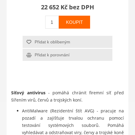
22 652 Kč bez DPH
KOUPIT
Přidat k oblíbeným
Přidat k porovnání
Síťový antivirus
- pomáhá chránit firemní síť před
šířením virů, červů a trojských koní.
AntiMalware (Rezidentní štít AVG) - pracuje na
pozadí a zajišťuje trvalou ochranu pomocí
testování systémových souborů. Pomáhá
vyhledávat a odstraňovat viry, červy a trojské koně