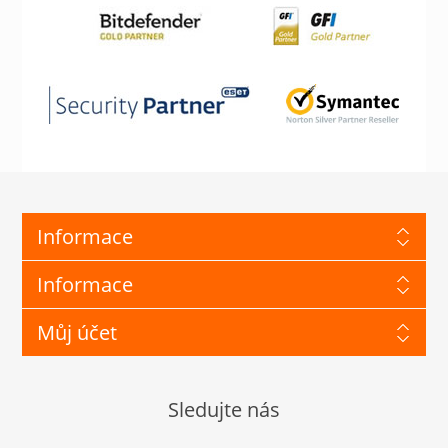
Informace
Informace
Můj účet
Sledujte nás