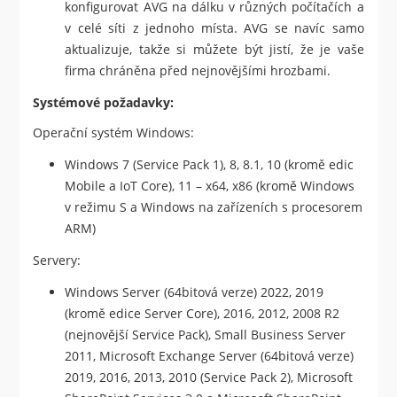
konfigurovat AVG na dálku v různých počítačích a
v celé síti z jednoho místa. AVG se navíc samo
aktualizuje, takže si můžete být jistí, že je vaše
firma chráněna před nejnovějšími hrozbami.
Systémové požadavky:
Operační systém Windows:
Windows 7 (Service Pack 1), 8, 8.1, 10 (kromě edic
Mobile a IoT Core), 11 – x64, x86 (kromě Windows
v režimu S a Windows na zařízeních s procesorem
ARM)
Servery:
Windows Server (64bitová verze) 2022, 2019
(kromě edice Server Core), 2016, 2012, 2008 R2
(nejnovější Service Pack), Small Business Server
2011, Microsoft Exchange Server (64bitová verze)
2019, 2016, 2013, 2010 (Service Pack 2), Microsoft