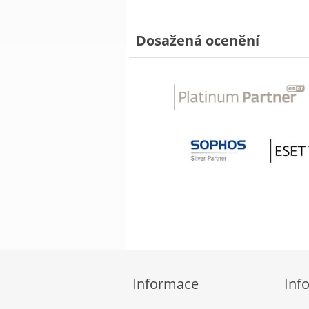
Dosažená ocenění
Informace
Inf