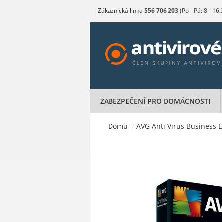
Zákaznická linka
556 706 203
(Po - Pá: 8 - 16
ZABEZPEČENÍ PRO DOMÁCNOSTI
Domů
/
AVG Anti-Virus Business Ed