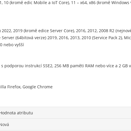
.1, 10 (kromě edic Mobile a IoT Core), 11 – x64, x86 (kromě Window
2022, 2019 (kromě edice Server Core), 2016, 2012, 2008 R2 (nejnově
Server (64bitová verze) 2019, 2016, 2013, 2010 (Service Pack 2), Mic
0 nebo vyšší
4 s podporou instrukcí SSE2, 256 MB paměti RAM nebo více a 2 GB
illa Firefox, Google Chrome
Hodnota atributu
Nová