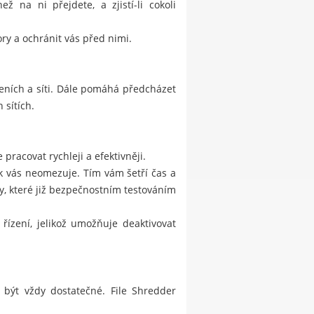
 na ni přejdete, a zjistí-li cokoli
ry a ochránit vás před nimi.
eních a síti. Dále pomáhá předcházet
 sítích.
pracovat rychleji a efektivněji.
ak vás neomezuje. Tím vám šetří čas a
, které již bezpečnostním testováním
řízení, jelikož umožňuje deaktivovat
 být vždy dostatečné. File Shredder