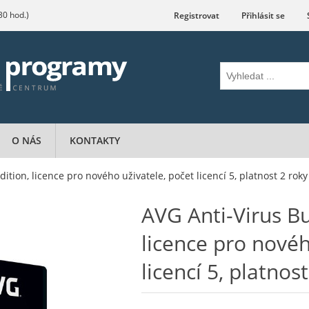
.30 hod.)
Registrovat
Přihlásit se
O NÁS
KONTAKTY
ition, licence pro nového uživatele, počet licencí 5, platnost 2 roky
AVG Anti-Virus Bu
licence pro novéh
licencí 5, platnos