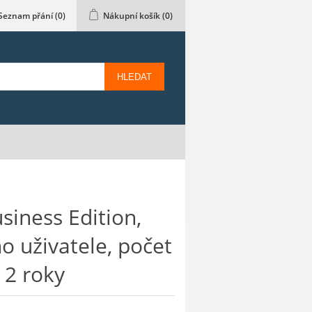
Seznam přání
(0)
Nákupní košík
(0)
HLEDAT
siness Edition,
o uživatele, počet
t 2 roky