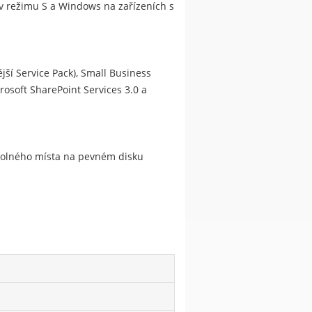
s v režimu S a Windows na zařízeních s
jší Service Pack), Small Business
rosoft SharePoint Services 3.0 a
 volného místa na pevném disku