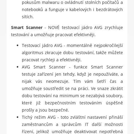
pokusům malwaru o ovládnutí stolních počítačů a
notebooků a funguje v kabelových i bezdrátových
sítích.
Smart Scanner
- NOVÉ testovací jádro AVG zrychluje
testování a umožňuje pracovat efektivněji.
Testovací jádro AVG - momentálně nejpokročilejší
algoritmus zkracuje dobu testování, takže můžete
pracovat rychleji a efektivněji.
AVG Smart Scanner - funkce Smart Scanner
testuje zařízení jen tehdy, když je nepoužíváte, a
nijak vás neomezuje. Tím vám šetří čas a
umožňuje soustředit se na práci. Ve snaze zkrátit
dobu testování na minimum se nezabývá soubory,
které již bezpečnostním testováním úspěšně
prošly a jsou bezpečné.
Tichý režim AVG - toto zvláštní nastavení přináší
zaměstnancům a správcům IT další možnosti
řízení, jelikož umožňuje deaktivovat nepotřebná