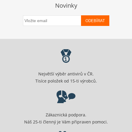
Novinky
ODEBÍRAT
Největší výběr antivirů v ČR.
Tisíce položek od 15-ti výrobců.
Zákaznická podpora.
Náš 25-ti členný je Vám připraven pomoci.