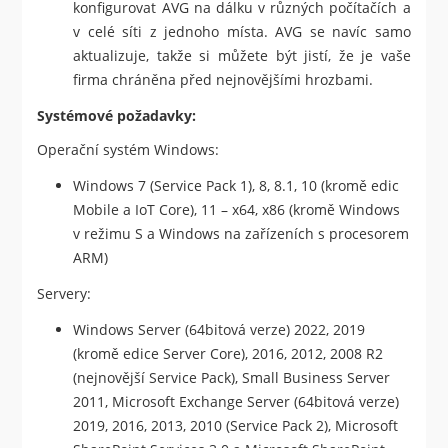
konfigurovat AVG na dálku v různých počítačích a
v celé síti z jednoho místa. AVG se navíc samo
aktualizuje, takže si můžete být jistí, že je vaše
firma chráněna před nejnovějšími hrozbami.
Systémové požadavky:
Operační systém Windows:
Windows 7 (Service Pack 1), 8, 8.1, 10 (kromě edic
Mobile a IoT Core), 11 – x64, x86 (kromě Windows
v režimu S a Windows na zařízeních s procesorem
ARM)
Servery:
Windows Server (64bitová verze) 2022, 2019
(kromě edice Server Core), 2016, 2012, 2008 R2
(nejnovější Service Pack), Small Business Server
2011, Microsoft Exchange Server (64bitová verze)
2019, 2016, 2013, 2010 (Service Pack 2), Microsoft