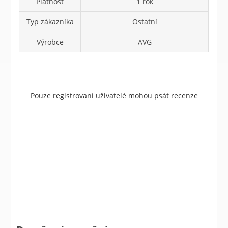
Platnost
1 rok
Typ zákazníka
Ostatní
Výrobce
AVG
Pouze registrovaní uživatelé mohou psát recenze