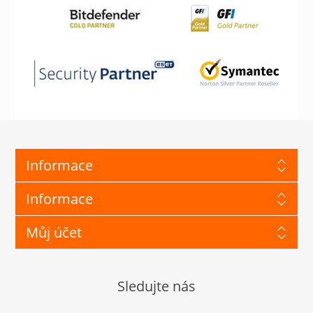
Informace
Informace
Můj účet
Sledujte nás