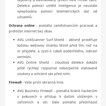
Detekce pomocí umělé inteligence je neustále
vylepšována pomocí telemetrických dat od
uživatelů.
Ochrana online
- pomáhá zaměstnancům pracovat a
prohlížet internet bez obav.
AVG LinkScanner Surf-Shield - aktivně prověřuje
každou webovou stránku těsně před tím, než na
ni přejdete, a zjistí-li cokoli podezřelého, zobrazí
varování.
AVG Online Shield - cloudová detekce dokáže
ještě rychleji rozpoznat nebezpečné stahované
soubory a ochránit vás před nimi.
Firewall
- Vaše první obranná linie.
AVG Business Firewall - pomáhá bránit hackerům
v pokusech o přístup k datům uloženým v
zařízeních a síti. Dále pomáhá předcházet