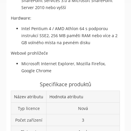
SharePoint Services 3.0 a Microsoft SharePoint
Server 2010 nebo vyšší
Hardware:
Intel Pentium 4 / AMD Athlon 64 s podporou
instrukcí SSE2, 256 MB paměti RAM nebo více a 2
GB volného místa na pevném disku
Webové prohlížeče
Microsoft Internet Explorer, Mozilla Firefox,
Google Chrome
Specifikace produktů
Název atributu
Hodnota atributu
Typ licence
Nová
Počet zařízení
3