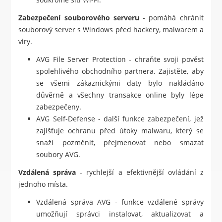
Zabezpečení souborového serveru
- pomáhá chránit
souborový server s Windows před hackery, malwarem a
viry.
AVG File Server Protection - chraňte svoji pověst
spolehlivého obchodního partnera. Zajistěte, aby
se všemi zákaznickými daty bylo nakládáno
důvěrně a všechny transakce online byly lépe
zabezpečeny.
AVG Self-Defense - další funkce zabezpečení, jež
zajišťuje ochranu před útoky malwaru, který se
snaží pozměnit, přejmenovat nebo smazat
soubory AVG.
Vzdálená správa
- rychlejší a efektivnější ovládání z
jednoho místa.
Vzdálená správa AVG - funkce vzdálené správy
umožňují správci instalovat, aktualizovat a