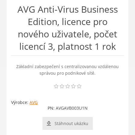
AVG Anti-Virus Business
Edition, licence pro
nového uživatele, počet
licencí 3, platnost 1 rok
Základní zabezpečení s centralizovanou vzdálenou
správou pro podnikové sítě.
Výrobce:
AVG
PN:
AVGAVB003U1N
Stáhnout ukázku