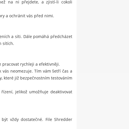
 na ni přejdete, a zjistí-li cokoli
ry a ochránit vás před nimi.
eních a síti. Dále pomáhá předcházet
 sítích.
pracovat rychleji a efektivněji.
ak vás neomezuje. Tím vám šetří čas a
, které již bezpečnostním testováním
řízení, jelikož umožňuje deaktivovat
 být vždy dostatečné. File Shredder