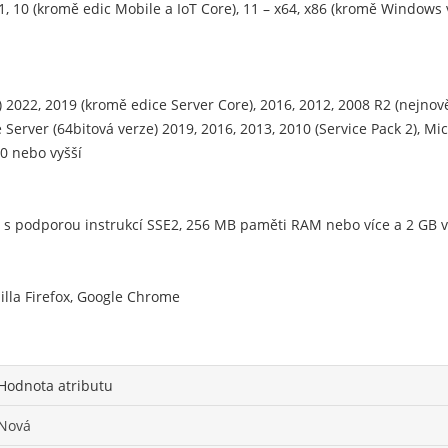
.1, 10 (kromě edic Mobile a IoT Core), 11 – x64, x86 (kromě Window
2022, 2019 (kromě edice Server Core), 2016, 2012, 2008 R2 (nejnově
Server (64bitová verze) 2019, 2016, 2013, 2010 (Service Pack 2), Mic
0 nebo vyšší
4 s podporou instrukcí SSE2, 256 MB paměti RAM nebo více a 2 GB
illa Firefox, Google Chrome
Hodnota atributu
Nová