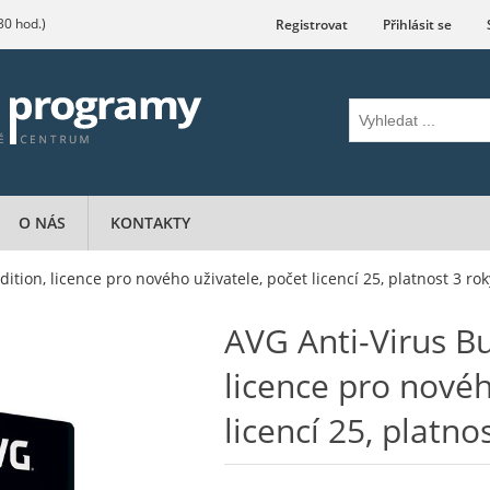
.30 hod.)
Registrovat
Přihlásit se
O NÁS
KONTAKTY
ition, licence pro nového uživatele, počet licencí 25, platnost 3 rok
AVG Anti-Virus Bu
licence pro novéh
licencí 25, platno