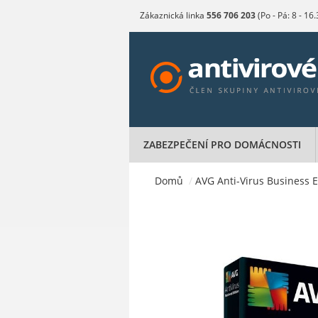
Zákaznická linka
556 706 203
(Po - Pá: 8 - 16
ZABEZPEČENÍ PRO DOMÁCNOSTI
Domů
/
AVG Anti-Virus Business Ed