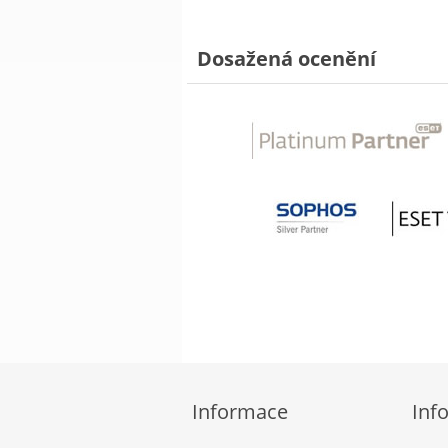
Dosažená ocenění
Informace
Inf