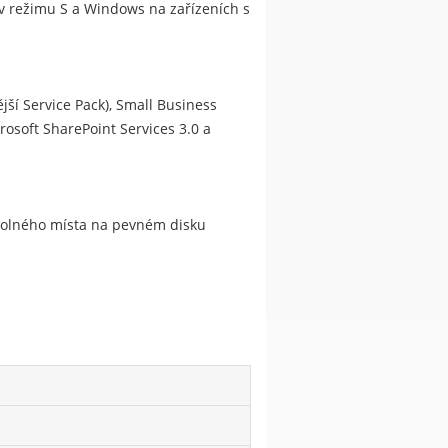
s v režimu S a Windows na zařízeních s
jší Service Pack), Small Business
rosoft SharePoint Services 3.0 a
 volného místa na pevném disku