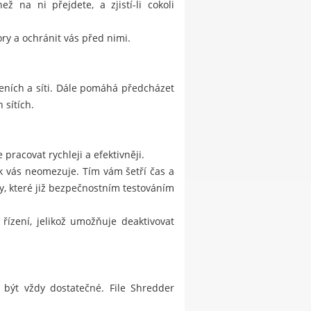
 na ni přejdete, a zjistí-li cokoli
ry a ochránit vás před nimi.
eních a síti. Dále pomáhá předcházet
 sítích.
pracovat rychleji a efektivněji.
ak vás neomezuje. Tím vám šetří čas a
, které již bezpečnostním testováním
řízení, jelikož umožňuje deaktivovat
 být vždy dostatečné. File Shredder