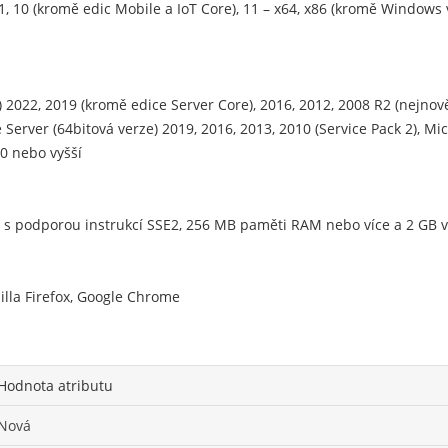
.1, 10 (kromě edic Mobile a IoT Core), 11 – x64, x86 (kromě Window
2022, 2019 (kromě edice Server Core), 2016, 2012, 2008 R2 (nejnově
Server (64bitová verze) 2019, 2016, 2013, 2010 (Service Pack 2), Mic
0 nebo vyšší
4 s podporou instrukcí SSE2, 256 MB paměti RAM nebo více a 2 GB
illa Firefox, Google Chrome
Hodnota atributu
Nová