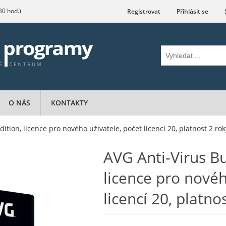
.30 hod.)
Registrovat
Přihlásit se
O NÁS
KONTAKTY
ition, licence pro nového uživatele, počet licencí 20, platnost 2 rok
AVG Anti-Virus Bu
licence pro novéh
licencí 20, platno