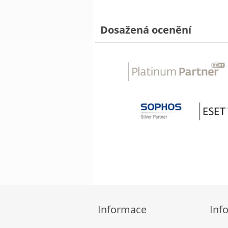
Dosažená ocenění
Informace
Inf