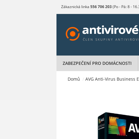
Zákaznická linka
556 706 203
(Po - Pá: 8 - 16
ZABEZPEČENÍ PRO DOMÁCNOSTI
Domů
/
AVG Anti-Virus Business Ed