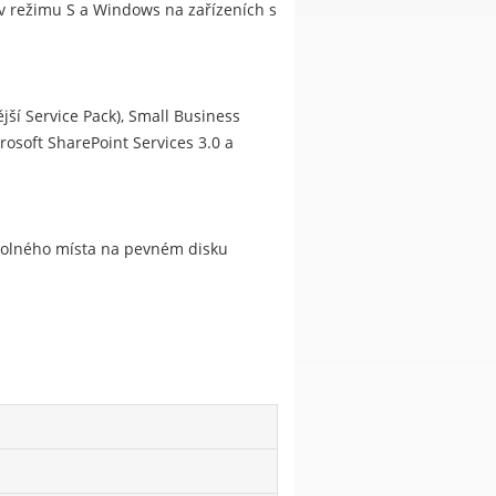
s v režimu S a Windows na zařízeních s
jší Service Pack), Small Business
rosoft SharePoint Services 3.0 a
 volného místa na pevném disku